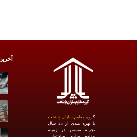
آخرین
گروه
مقاوم سازان پایتخت
با بهره مندی از 25 سال
تجربه مستمر در زمینه
مقاوم سازی ساختمان،