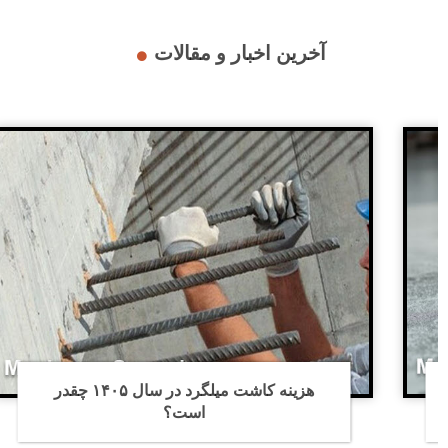
آخرین اخبار و مقالات
هزینه کاشت میلگرد در سال ۱۴۰۵ چقدر
اجرای اف آر پی برای افزا
ت؟
ساختمان