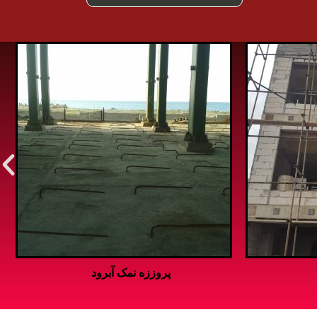
پروژه دماوند