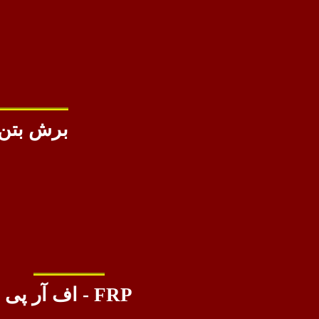
برش بتن
FRP - اف آر پی