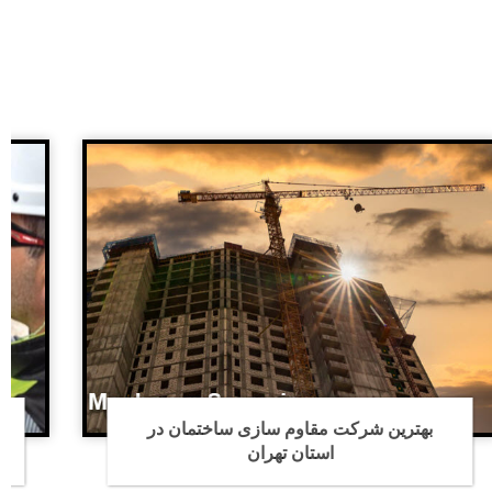
تمان در
هزینه کرگیری مته ریز در تهران چقدر ا