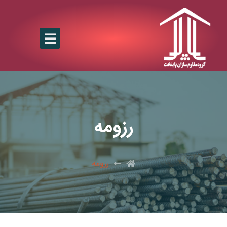
رزومه
رزومه