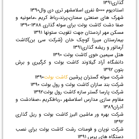
گذاری۱۳۹۱
استادیوم ۵۰۰۰ نفری اسلامشهر تری دی وال۱۳۹۰
شهرک های صنعتی سمنان،پرند،رباط کریم ،مامونیه و
صفا دشت کاشت بولت برای سوله گذاری ۱۳۸۸-۱۳۹۰
مسکن مهر اردستان جهت تقویت ستونها ۱۳۹۱
بیمارستان میرزا کوچک خان (شرکت سی بن)کاشت
آرماتور و ریشه گذاری۱۳۹۱
هتل سیمین خوی کاشت بولت ۱۳۹۰
دانشگاه آراد گیلاوند کاشت بولت و کرگیری و برش
بتون ۱۳۹۲
شرکت سوله گستران پرشین
کاشت بولت
۱۳۹۰
شرکت بند سازان کاشت بولت و رول بولت ۱۳۹۰
شرکت پارسا گستر سازه کاشت رول بولت۱۳۹۲
مقاوم سازی مدارس اسلامشهر ،رباطکریم ،صفادشت و
آدران۱۳۸۹
شرکت بهره ور ماشین البرز کاشت بولت و ریل گذاری
۱۳۹۲
شرکت نوپان و فومنات رشت کاشت بولت برای نصب
دستگاه های پرس ۱۳۹۱