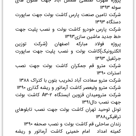
پروژه شهرک صنعتی شمس آباد جهت ستون های
سوله ۱۳۹۳
شرکت تامین صنعت پارس کاشت بولت جهت ساپورت
دستگاه ۱۳۹۳
شرکت پارس خودرو کاشت بولت و نصب پلیت جهت
خط جدید ماشین سازی۱۳۹۳
پروژه فولاد مبارکه اصفهان (شرکت توزین
الکترونیک)کاشت بولت و نصب پلیت جهت ساپورت
جرثقیل ۱۳۹۳
شرکت مترو قم جمکران کاشت بولت جهت نصب
استرات ۱۳۹۰
شرکت مترو سعادت آباد تخریب بتون با کتراک ۱۳۸۸
شرکت مترو ولیعصر کاشت آرماتور و ریشه گذاری ۱۳۹۰
شرکت مترومیدان قزوین ایستگاه A3-2 کاشت بولت
جهت نصب دال۱۳۹۱
تونل توحید تهران کاشت بولت جهت نصب تابلوهای
ترافیکی۱۳۸۸
زندان ساحلی قم کاشت بولت و نصب صحفه ۱۳۹۰
کمیته امداد امام خمینی کاشت آرماتور و ریشه