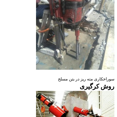
سوراخکاری مته ریز در بتن مسلح
روش کرگیری