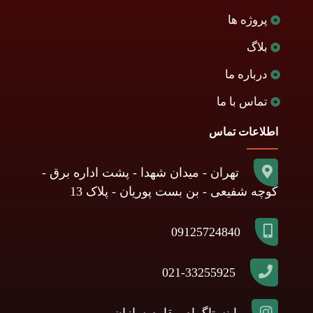
پروژه ها
بلاگ
درباره ما
تماس با ما
اطلاعات تماس
تهران - میدان شهدا - پشت اداره برق -
کوچه شفیعی - بن بست پوریان - پلاک 13
09125724840
021-33255925