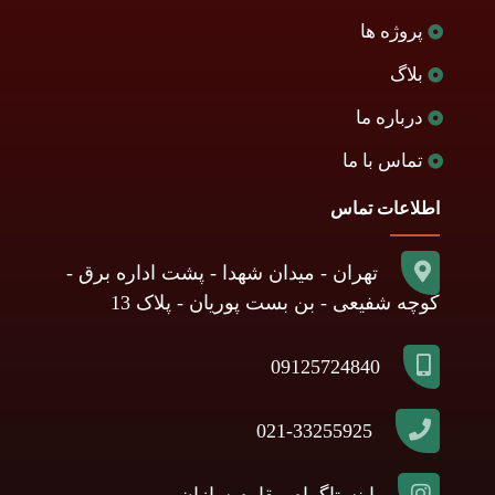
پروژه ها
بلاگ
درباره ما
تماس با ما
اطلاعات تماس
تهران - میدان شهدا - پشت اداره برق -
کوچه شفیعی - بن بست پوریان - پلاک 13
09125724840
021-33255925