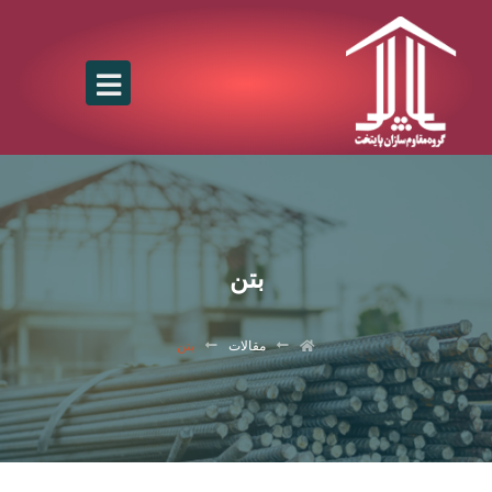
بتن
مقالات
بتن