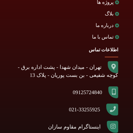
پروژه ها
بلاگ
درباره ما
تماس با ما
اطلاعات تماس
تهران - میدان شهدا - پشت اداره برق -
کوچه شفیعی - بن بست پوریان - پلاک 13
09125724840
021-33255925
اینستاگرام مقاوم سازان