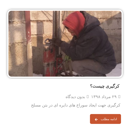
کرگیری چیست؟
۲۹ مرداد ۱۳۹۸
بدون دیدگاه
کرگیری جهت ایجاد سوراخ های دایره ای در بتن مسلح
ادامه مطلب