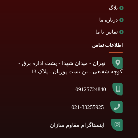
بلاگ
درباره ما
تماس با ما
اطلاعات تماس
تهران - میدان شهدا - پشت اداره برق -
کوچه شفیعی - بن بست پوریان - پلاک 13
09125724840
021-33255925
اینستاگرام مقاوم سازان