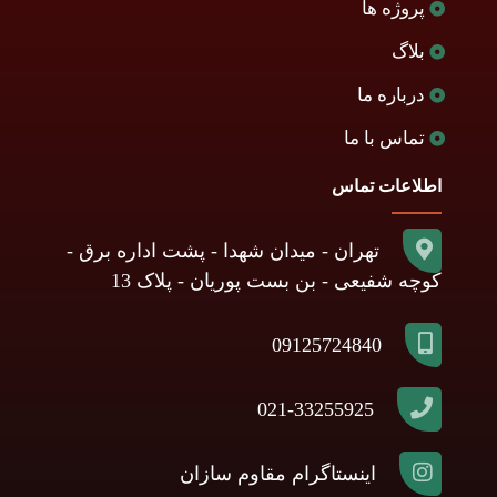
پروژه ها
بلاگ
درباره ما
تماس با ما
اطلاعات تماس
تهران - میدان شهدا - پشت اداره برق -
کوچه شفیعی - بن بست پوریان - پلاک 13
09125724840
021-33255925
اینستاگرام مقاوم سازان