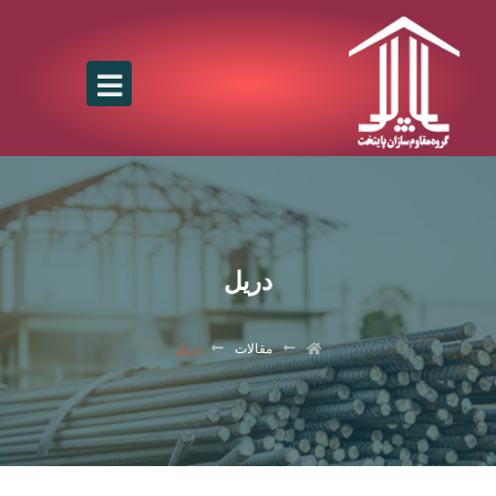
دریل
مقالات
دریل