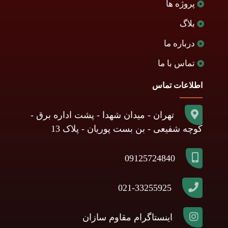
پروژه ها
بلاگ
درباره ما
تماس با ما
اطلاعات تماس
تهران - میدان شهدا - پشت اداره برق -
کوچه شفیعی - بن بست پوریان - پلاک 13
09125724840
021-33255925
اینستاگرام مقاوم سازان