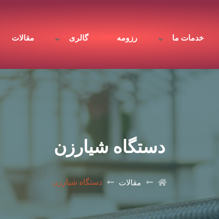
خدمات ما
رزومه
گالری
مقالات
دستگاه شیارزن
دستگاه شیارزن
مقالات