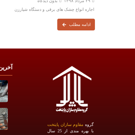
۲۹ مرداد ۱۳۹۸
بدون دیدگاه
اجاره انواع چشک های برقی و دستگاه شیارزن
ادامه مطلب
آخرین
گروه
مقاوم سازان پایتخت
با بهره مندی از 25 سال