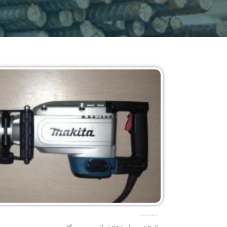
اجاره چکش های برقی و شیارزن