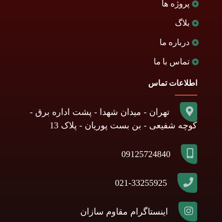
پروژه ها
بلاگ
درباره ما
تماس با ما
اطلاعات تماس
تهران - میدان شهدا - پشت اداره برق -
کوچه شفیعی - بن بست پوریان - پلاک 13
09125724840
021-33255925
اینستاگرام مقاوم سازان