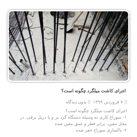
اجرای کاشت میلگرد چگونه است؟
۷ فروردین ۱۳۹۹
بدون دیدگاه
اجرای کاشت میلگرد چگونه است؟
۱- سوراخ کاری به وسیله دستگاه گرد بر و یا دریل برقی، در
محل معین، برابر قطر و عمق معین شده
۲- پاکسازی سوراخ حفر شده…