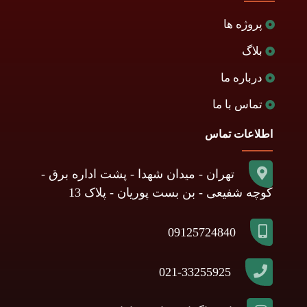
پروژه ها
بلاگ
درباره ما
تماس با ما
اطلاعات تماس
تهران - میدان شهدا - پشت اداره برق -
کوچه شفیعی - بن بست پوریان - پلاک 13
09125724840
021-33255925