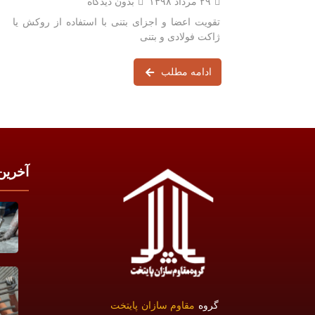
۲۹ مرداد ۱۳۹۸
بدون دیدگاه
تقویت اعضا و اجزای بتنی با استفاده از روکش یا
ژاکت فولادی و بتنی
ادامه مطلب
آخرین
گروه
مقاوم سازان پایتخت