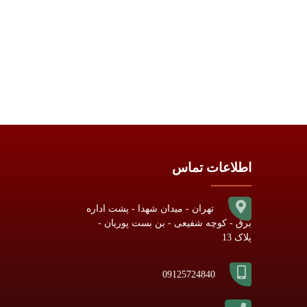
اطلاعات تماس
تهران - میدان شهدا - پشت اداره
برق - کوچه شفیعی - بن بست پوریان -
پلاک 13
09125724840