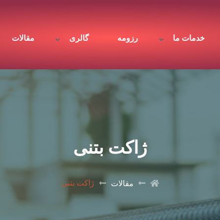
خدمات ما
رزومه
گالری
مقالات
ژاکت بتنی
ژاکت بتنی
مقالات