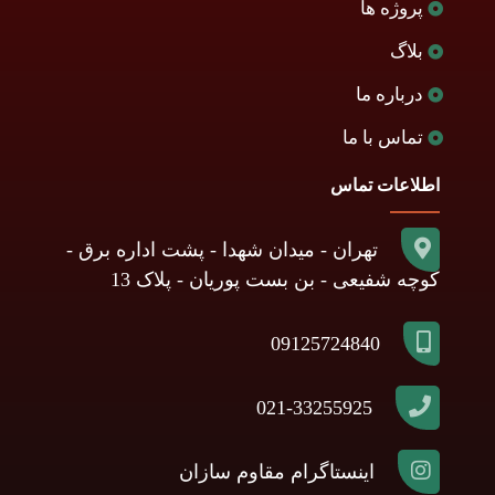
پروژه ها
بلاگ
درباره ما
تماس با ما
اطلاعات تماس
تهران - میدان شهدا - پشت اداره برق -
کوچه شفیعی - بن بست پوریان - پلاک 13
09125724840
021-33255925
اینستاگرام مقاوم سازان