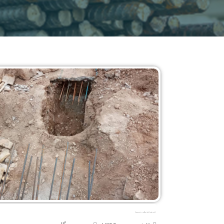
کاربرد های کاشت میلگرد در بتن چیست؟