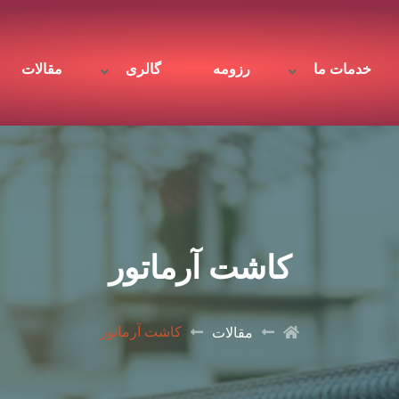
خدمات ما
رزومه
گالری
مقالات
کاشت آرماتور
کاشت آرماتور
مقالات