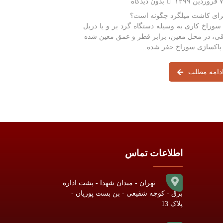
روردین ۱۳۹۹
بدون دیدگاه
رای کاشت میلگرد چگونه است؟
 سوراخ کاری به وسیله دستگاه گرد بر و یا دریل
ی، در محل معین، برابر قطر و عمق معین شده
دامه مطلب
اطلاعات تماس
تهران - میدان شهدا - پشت اداره
برق - کوچه شفیعی - بن بست پوریان -
پلاک 13