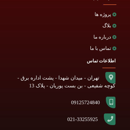
پروژه ها
بلاگ
درباره ما
تماس با ما
اطلاعات تماس
تهران - میدان شهدا - پشت اداره برق -
کوچه شفیعی - بن بست پوریان - پلاک 13
09125724840
021-33255925