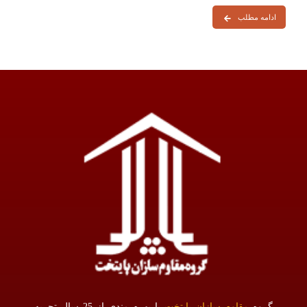
ادامه مطلب
گروه
مقاوم سازان پایتخت
با بهره مندی از 25 سال تجربه