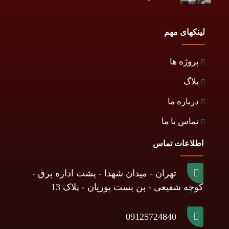
لینکهای مهم
پروژه ها
بلاگ
درباره ما
تماس با ما
اطلاعات تماس
تهران - میدان شهدا - پشت اداره برق -
کوچه شفیعی - بن بست پوریان - پلاک 13
09125724840