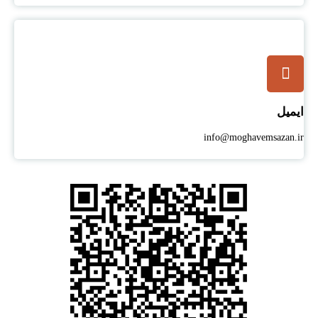
ایمیل
info@moghavemsazan.ir