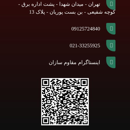
تهران - میدان شهدا - پشت اداره برق -
کوچه شفیعی - بن بست پوریان - پلاک 13
09125724840
021-33255925
اینستاگرام مقاوم سازان