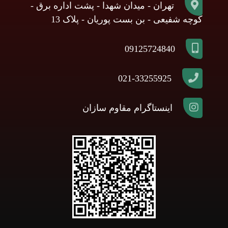
تهران - میدان شهدا - پشت اداره برق -
کوچه شفیعی - بن بست پوریان - پلاک 13
09125724840
021-33255925
اینستاگرام مقاوم سازان