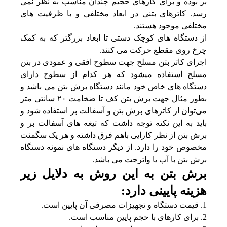
بر بوده و برای کارهای حجیم چندان مناسب به نظر نمی
رسد. کاترهای بتنی در ابعاد مختلفی و با ظرفیت های
مختلفی موجود هستند.
از دستگاه های کوچک دستی تا ابعاد بزرگتر که به کمک
چرخ روی مقطع حرکت می کنند.
اجرای کاتر بتن مسلح جهت سطوح افقی و عمودی در بتن
مسلح استفاده میشود که هر کدام از سطوح دارای
دستگاه های خاص خود مانند دستگاه برش بتن می باشد و
بطور مثال جهت برش بتن کف تا ضخامت ۲۰ سانتی متر
می‌توان از کاترهای برش بتن و آسفالت بر استفاده شود و
باید به این نکته توجه داشت که تیغه های آسفالت بر و
برش بتن از نظر کارایی باهم فرق داشته و هر یک سگمنت
مخصوص خود را دارد. از دیگر دستگاه های نمونه
دستگاه
برش بتن با آب یا
واترجت می باشد.
برش بتن به این روش به دلایل زیر
هزینه پایینی دارد:
قیمت دستگاه و تجهیزات مصرفی آن پایین است.
برای کارهای با حجم پایین مناسب است.