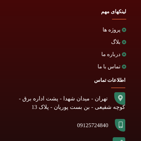
لینکهای مهم
پروژه ها
بلاگ
درباره ما
تماس با ما
اطلاعات تماس
تهران - میدان شهدا - پشت اداره برق -
کوچه شفیعی - بن بست پوریان - پلاک 13
09125724840