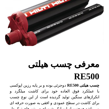
معرفی چسب هیلتی
RE500
چسب هیلتی RE500
دوجزئی بوده و بر پایه رزین اپوکسی
با عملکرد فوق العاده خود برای کاشت میلگرد و
انکراژهای سنگین تولید گردیده است از این نوع چسب
برای کاشت در سطح عمودی و افقی به صورت حرفه ای
می باشد همچنین از این انکر شیمیای در بتن های ترک دار