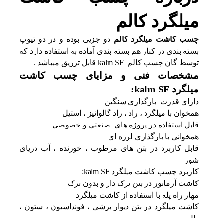
میلگرد کالم
چسب کاشت میلگرد کالم
دو جزیی بوده و در دو تیوپ
بسته بندی در کنار هم بسته بندی آماده به استفاده دارد که
توسط گان چسب کالم kalm SF قابل تزریق میباشد .
مشخصات فنی و مزایای چسب کاشت
میلگرد kalm SF:
دارای قدرت بارگذاری سنگین
همخوان با میلگرد ، راد ، راد گالوانیز ، استیل
قابل استفاده در پروژه های صنعتی و خصوصی
همخوانی با بارگذاری لرزه ای
قابل کاربرد در بتن های مرطوب ، خورنده ، آب دریای
شور
کاربرد چسب کاشت میلگرد kalm SF:
کاشت آرماتور در بتن ترک دار و بدون ترک
مهار راه پله با استفاده از کاشت میلگرد
کاشت میلگرد در بتن دیوار برشی ، فونداسیون ، ستون ،