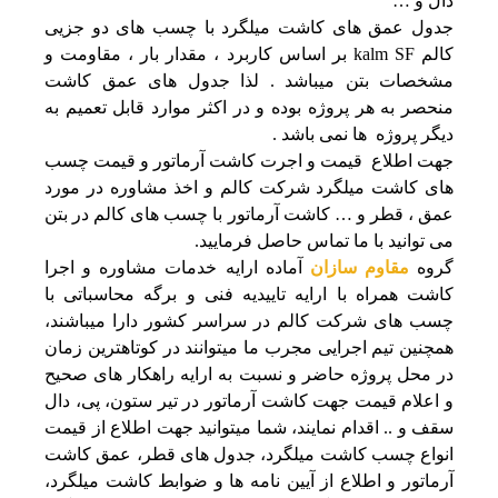
دال و …
جدول عمق های کاشت میلگرد با چسب های دو جزیی
کالم kalm SF بر اساس کاربرد ، مقدار بار ، مقاومت و
مشخصات بتن میباشد . لذا جدول های عمق کاشت
منحصر به هر پروژه بوده و در اکثر موارد قابل تعمیم به
دیگر پروژه ها نمی باشد .
جهت اطلاع قیمت و اجرت کاشت آرماتور و قیمت چسب
های کاشت میلگرد شرکت کالم و اخذ مشاوره در مورد
عمق ، قطر و … کاشت آرماتور با چسب های کالم در بتن
می توانید با ما تماس حاصل فرمایید.
گروه
مقاوم سازان
آماده ارایه خدمات مشاوره و اجرا
کاشت همراه با ارایه تاییدیه فنی و برگه محاسباتی با
چسب های شرکت کالم در سراسر کشور دارا میباشند،
همچنین تیم اجرایی مجرب ما میتوانند در کوتاهترین زمان
در محل پروژه حاضر و نسبت به ارایه راهکار های صحیح
و اعلام قیمت جهت کاشت آرماتور در تیر ستون، پی، دال
سقف و .. اقدام نمایند، شما میتوانید جهت اطلاع از قیمت
انواع چسب کاشت میلگرد، جدول های قطر، عمق کاشت
آرماتور و اطلاع از آیین نامه ها و ضوابط کاشت میلگرد،