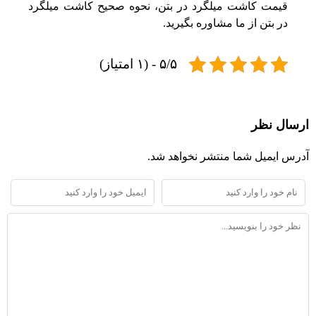
قیمت کاشت میلگرد در بتن، نحوه صحیح کاشت میلگرد
در بتن از ما مشاوره بگیرید.
۵/۵ - (۱ امتیاز)
ارسال نظر
آدرس ایمیل شما منتشر نخواهد شد.