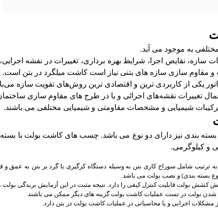
ت
مختلفی به موجود می آید.
ازه، نقایص اجرا، شرایط بهره برداری، تغییرات در نقشه اجرایی، ر
و مقاوم‌ سازی سازه های بتنی نیاز است کاشت میلگرد در بتن است.
ر یکی از کاربردی ترین و اقتصادی ترین روش‌های تقویت سازه می‌با
مال تغییرات نقشه‌های اجرائی و یا در طرح های مقاوم سازی ساختمان ه
کیبات شیمیایی و مشخصات مقاومتی و شیمیایی مختلفی می باشند.
سته بندی نیز دارای دو نوع می باشد. چسب های کاشت بولت با بسته
 و کیلوگرمی.
ه ترتیب شامل سوراخ کاری بتن به وسیله دستگاه کرگیری یا گرد بر بتن به عمق و 
نوع بسته بندی) و نصب بولت می باشد.
 کشش بولت قابلیت کنترل کیفی را دارد. نتیجه مثبت در این آزمایش بریدگی بولت م
ج شدن بولت در تست عملیات کاشت بولت گزینه های دیگر ممکن می باشند.
ز مشکلات اجرایی و یا محاسباتی در عملیات کاشت بولت در بتن دارد.