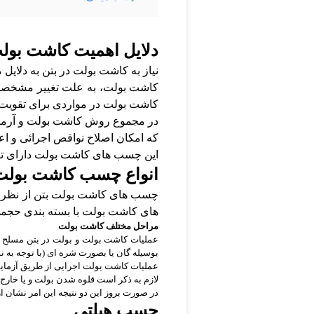
دلایل اهمیت کاشت بول
نیاز به کاشت بولت در بتن به دلایل 
کاشت بولت، به علت تغییر مشخصات س
کاشت بولت در مواردی برای تقویت 
در مجموع روش کاشت بولت و آرماتو
که امکان اصلاح نواقص اجرائی و اع
این چسب های کاشت بولت دارای تر
انواع چسب کاشت بولت
چسب های کاشت بولت بتن از نظر ب
های کاشت بولت با بسته بندی حجمی
مراحل مختلف کاشت بولت
عملیات کاشت بولت و بولت در بتن مسلح ب
بوسیله گان یا بصورت شره ای (با توجه به 
عملیات کاشت بولت اجرایی از طریق آزمایش
لازم به ذکر است قلوه شدن بولت و یا خار
در صورت بروز این دو نتیجه این امر نشان ا
چسب هیلتی