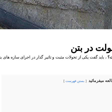
لت در بتن
ت؟
، باید گفت یکی از تحولات مثبت و تاثیر گذار در اجرای سازه های 
عه میفرمائید
بستن فهرست