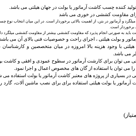
لید کننده چسب کاشت آرماتور یا بولت در جهان هیلتی می باشد.
رای مقاومت کششی در خوری می باشد
رد و آرماتور در بتن، از اهمیت بالائی برخوردار است. در این میان انتخاب نوع چس
ی برخوردار است.
ت باید به صورتی انجام پذیرد که مقاومت کششی بیشتر از مقاومت کششی میلگرد داش
ور و بولت هیلتی ، اجرای راحت و خصوصیات فنی بالای آن می باشد.
لتی با وجود هزینه بالا امروزه در میان متخصصین و کارشناسان ط
ر می باشد.
ی می توان برای کارشت آرماتور در سطوح عمودی و افقی و کاشت بول
 می توان با استفاده از گان های مخصوص اعمال و اجرا نمود.
 در بسیاری از پروژه های معتبر کاشت آرماتور یا بولت استفاده می ش
اتور یا بولت هیلتی استفاده برای برای نصب ماشین آلات، گارد ریل