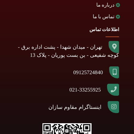
درباره ما
تماس با ما
اطلاعات تماس
تهران - میدان شهدا - پشت اداره برق -
کوچه شفیعی - بن بست پوریان - پلاک 13
09125724840
021-33255925
اینستاگرام مقاوم سازان