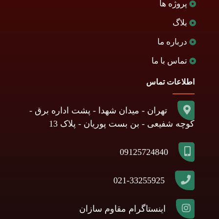
پروژه ها
بلاگ
درباره ما
تماس با ما
اطلاعات تماس
تهران - میدان شهدا - پشت اداره برق -
کوچه شفیعی - بن بست پوریان - پلاک 13
09125724840
021-33255925
اینستاگرام مقاوم سازان