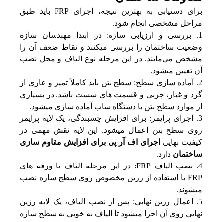
برای دستیابی به بهترین نتیجه، اجرای FRP باید طبق
مراحل مشخصی انجام شود.
بررسی و ارزیابی سازه: در ابتدا مهندسان سازه
وضعیت ساختمان را بررسی میکنند و نقاط ضعف آن را
مشخص می‌مایند. در این مرحله نوع الیاف و محل نصب
آن تعیین میشود.
آماده سازی سطح: سطح بتن باید کاملاً تمیز و عاری از
گرد و غبار، چربی و قسمت‌ های سست باشد. در بسیاری
از موارد سطح بتن با دستگاه ساب آماده‌ سازی میشود.
اجرای پرایمر: برای افزایش چسبندگی، یک لایه پرایمر
روی سطح بتن اعمال میشود. این لایه نقش مهمی در
کیفیت نهایی
اجرای اف آر پی برای افزایش مقاوم سازی
ساختمان
دارد.
نصب الیاف FRP: در این مرحله الیاف یا ورقه‌ های
FRP با استفاده از رزین مخصوص روی سطح سازه نصب
میشوند.
اعمال رزین نهایی: پس از نصب الیاف، یک لایه رزین
نهایی روی آن اجرا میشود تا الیاف به خوبی به سطح سازه