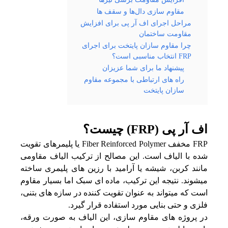
مقاوم سازی دال‌ها و سقف‌ ها
مراحل اجرای اف آر پی برای افزایش
مقاومت ساختمان
چرا مقاوم سازان پایتخت برای اجرای
FRP انتخاب مناسبی است؟
پیشنهاد ما برای شما عزیزان
راه های ارتباطی با مجموعه مقاوم
سازان پایتخت
اف آر پی (FRP) چیست؟
FRP مخفف Fiber Reinforced Polymer یا پلیمرهای تقویت
شده با الیاف است. این مصالح از ترکیب الیاف مقاومی
مانند کربن، شیشه یا آرامید با رزین‌ های پلیمری ساخته
میشوند. نتیجه این ترکیب، ماده‌ ای سبک اما بسیار مقاوم
است که میتواند به عنوان تقویت‌ کننده در سازه‌ های بتنی،
فلزی و حتی بنایی مورد استفاده قرار گیرد.
در پروژه‌ های مقاوم‌ سازی، این الیاف به صورت ورقه،