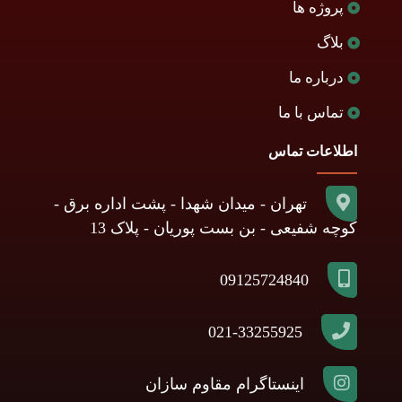
پروژه ها
بلاگ
درباره ما
تماس با ما
اطلاعات تماس
تهران - میدان شهدا - پشت اداره برق -
کوچه شفیعی - بن بست پوریان - پلاک 13
09125724840
021-33255925
اینستاگرام مقاوم سازان