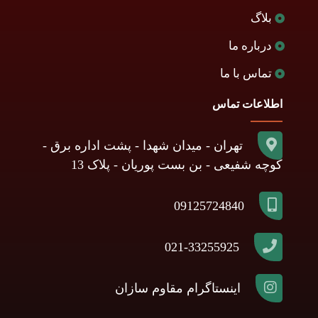
بلاگ
درباره ما
تماس با ما
اطلاعات تماس
تهران - میدان شهدا - پشت اداره برق -
کوچه شفیعی - بن بست پوریان - پلاک 13
09125724840
021-33255925
اینستاگرام مقاوم سازان