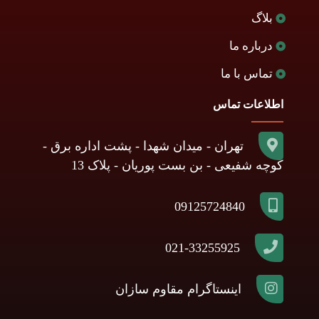
بلاگ
درباره ما
تماس با ما
اطلاعات تماس
تهران - میدان شهدا - پشت اداره برق -
کوچه شفیعی - بن بست پوریان - پلاک 13
09125724840
021-33255925
اینستاگرام مقاوم سازان