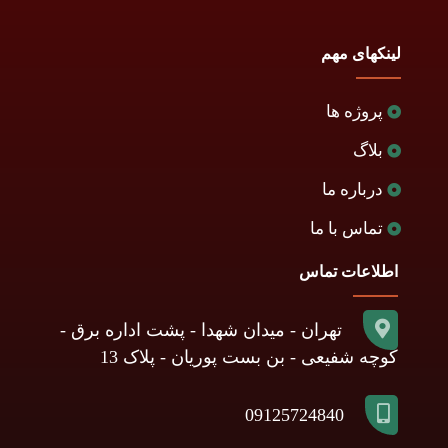
لینکهای مهم
پروژه ها
بلاگ
درباره ما
تماس با ما
اطلاعات تماس
تهران - میدان شهدا - پشت اداره برق -
کوچه شفیعی - بن بست پوریان - پلاک 13
09125724840